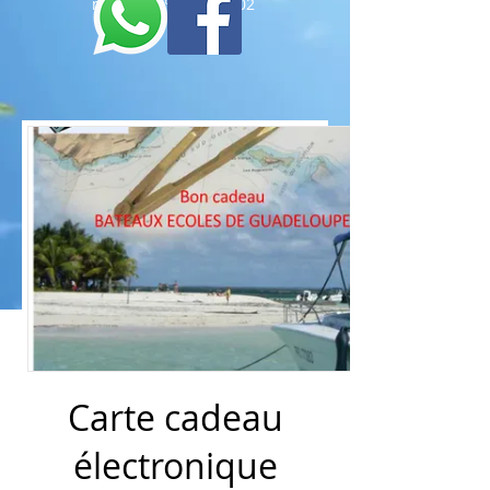
marina -
n°097142/202
Carte cadeau
électronique