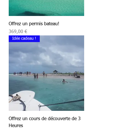
Offrez un permis bateau!
Prix
369,00 €
Idée cadeau !
Offrez un cours de découverte de 3
Heures