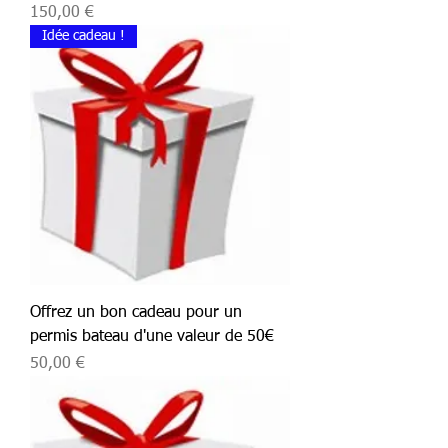
Prix
150,00 €
Idée cadeau !
Offrez un bon cadeau pour un
permis bateau d'une valeur de 50€
Prix
50,00 €