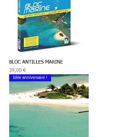
BLOC ANTILLES MARINE
Prix
39,00 €
Idée anniversaire !