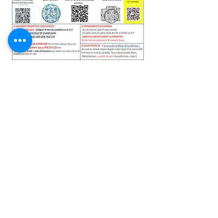
© 2023 par Conseils Stratégiques. Créé
avec
Wix.com