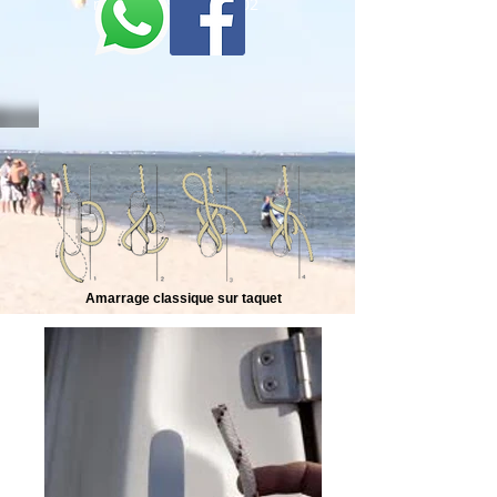
marina -
n°097142/202
Amarrage classique sur taquet