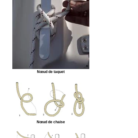
Nœud de taquet
Nœud de chaise