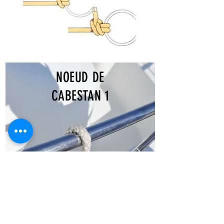
NOEUD DE
CABESTAN 1