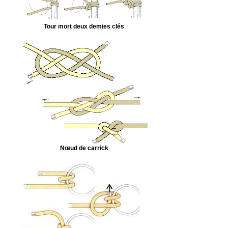
Tour mort deux demies clés
Nœud de carrick