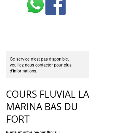
marina -
n°097142/202
Ce service n'est pas disponible,
veuillez nous contacter pour plus
d'informations.
COURS FLUVIAL LA
MARINA BAS DU
FORT
Préparez votre permis fluvial !